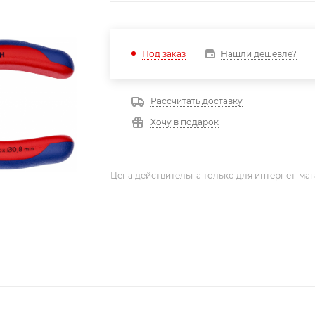
Нашли дешевле?
Под заказ
Рассчитать доставку
Хочу в подарок
Цена действительна только для интернет-маг