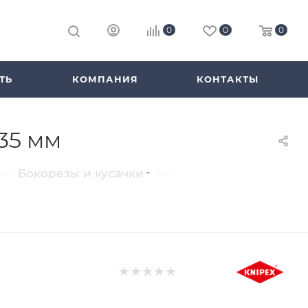
0
0
0
ТЬ
КОМПАНИЯ
КОНТАКТЫ
35 мм
—
—
Бокорезы и кусачки