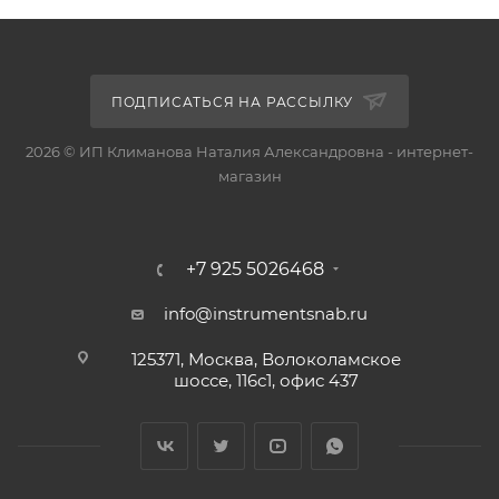
ПОДПИСАТЬСЯ НА РАССЫЛКУ
2026 © ИП Климанова Наталия Александровна - интернет-
магазин
+7 925 5026468
info@instrumentsnab.ru
125371, Москва, Волоколамское
шоссе, 116с1, офис 437