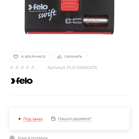
В ИЗБРАННОЕ
СРАВНИТЬ
Артикул:
FLO-02060276
Нашли дешевле?
Под заказ
Хочу в подарок