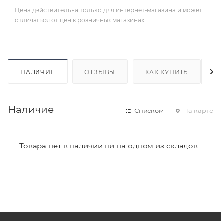
Цена действительна только для интернет-магазина и может
отличаться от цен в розничных магазинах
НАЛИЧИЕ
ОТЗЫВЫ
КАК КУПИТЬ
Наличие
Списком
На карте
Товара нет в наличии ни на одном из складов