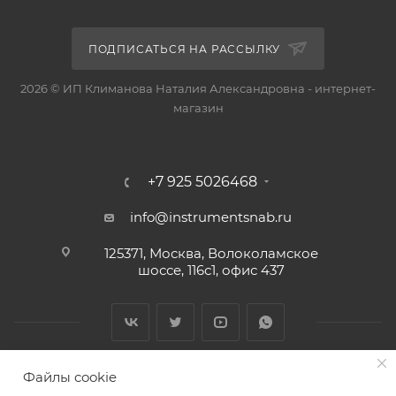
ПОДПИСАТЬСЯ НА РАССЫЛКУ
2026 © ИП Климанова Наталия Александровна - интернет-
магазин
+7 925 5026468
info@instrumentsnab.ru
125371, Москва, Волоколамское
шоссе, 116с1, офис 437
Файлы cookie