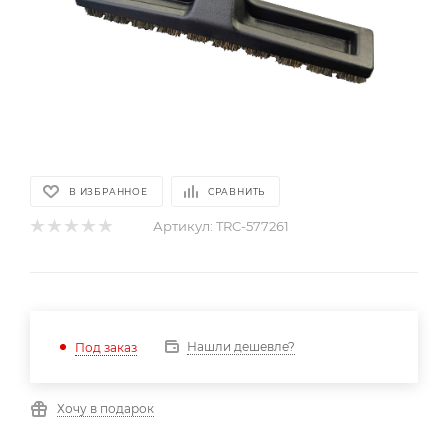
В ИЗБРАННОЕ
СРАВНИТЬ
Артикул:
TRC-577261
Нашли дешевле?
Под заказ
Хочу в подарок