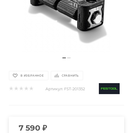
В ИЗБРАННОЕ
СРАВНИТЬ
Артикул:
FST-201352
7 590
₽