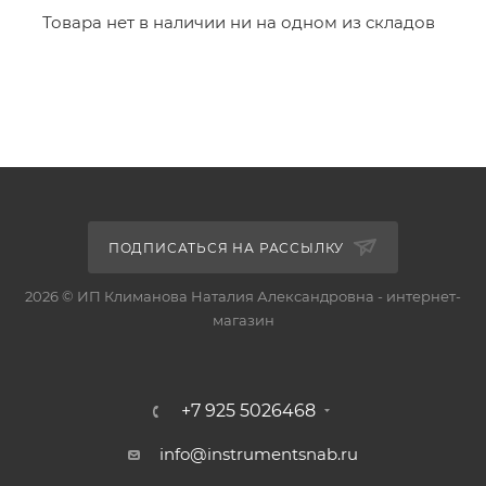
Товара нет в наличии ни на одном из складов
ПОДПИСАТЬСЯ НА РАССЫЛКУ
2026 © ИП Климанова Наталия Александровна - интернет-
магазин
+7 925 5026468
info@instrumentsnab.ru