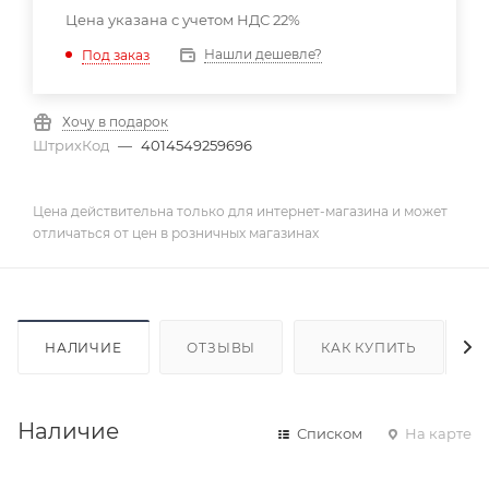
Цена указана с учетом НДС 22%
Нашли дешевле?
Под заказ
Хочу в подарок
ШтрихКод
—
4014549259696
Цена действительна только для интернет-магазина и может
отличаться от цен в розничных магазинах
НАЛИЧИЕ
ОТЗЫВЫ
КАК КУПИТЬ
Наличие
Списком
На карте