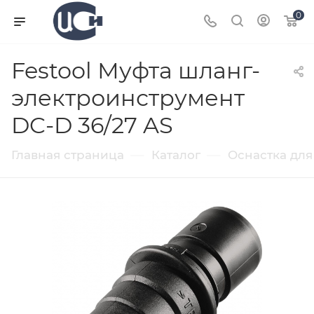
0
Festool Муфта шланг-
электроинструмент
DC-D 36/27 AS
—
—
Главная страница
Каталог
Оснастка для