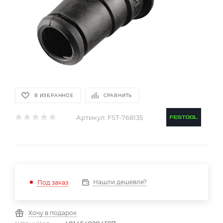
В ИЗБРАННОЕ
СРАВНИТЬ
Артикул:
FST-768135
Нашли дешевле?
Под заказ
Хочу в подарок