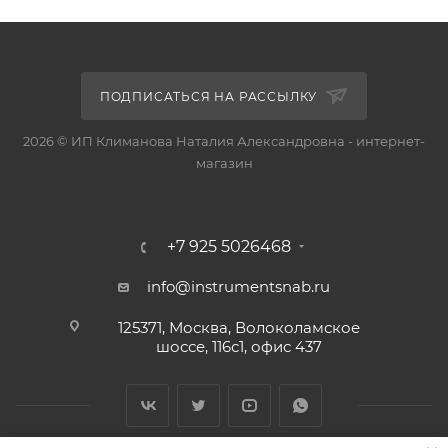
ПОДПИСАТЬСЯ НА РАССЫЛКУ
2026 © ИП Климанова Наталия Александровна - интернет-
магазин
+7 925 5026468
info@instrumentsnab.ru
125371, Москва, Волоколамское
шоссе, 116с1, офис 437