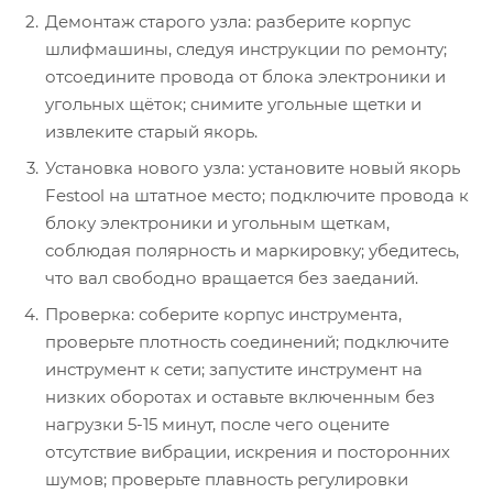
Демонтаж старого узла: разберите корпус
шлифмашины, следуя инструкции по ремонту;
отсоедините провода от блока электроники и
угольных щёток; снимите угольные щетки и
извлеките старый якорь.
Установка нового узла: установите новый якорь
Festool на штатное место; подключите провода к
блоку электроники и угольным щеткам,
соблюдая полярность и маркировку; убедитесь,
что вал свободно вращается без заеданий.
Проверка: соберите корпус инструмента,
проверьте плотность соединений; подключите
инструмент к сети; запустите инструмент на
низких оборотах и оставьте включенным без
нагрузки 5-15 минут, после чего оцените
отсутствие вибрации, искрения и посторонних
шумов; проверьте плавность регулировки