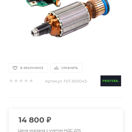
В ИЗБРАННОЕ
СРАВНИТЬ
Артикул:
FST-500045
14 800
₽
Цена указана с учетом НДС 22%