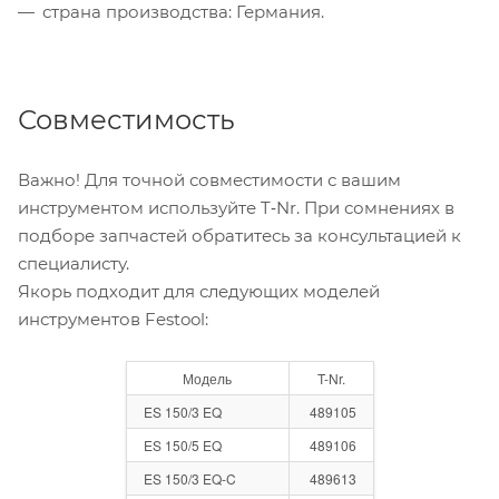
страна производства: Германия.
Совместимость
Важно! Для точной совместимости с вашим
инструментом используйте T‑Nr. При сомнениях в
подборе запчастей обратитесь за консультацией к
специалисту.
Якорь подходит для следующих моделей
инструментов Festool:
Модель
T-Nr.
ES 150/3 EQ
489105
ES 150/5 EQ
489106
ES 150/3 EQ-C
489613