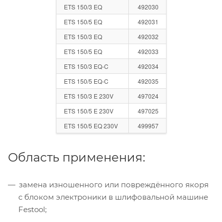
ETS 150/3 EQ
492030
ETS 150/5 EQ
492031
ETS 150/3 EQ
492032
ETS 150/5 EQ
492033
ETS 150/3 EQ-C
492034
ETS 150/5 EQ-C
492035
ETS 150/3 E 230V
497024
ETS 150/5 E 230V
497025
ETS 150/5 EQ 230V
499957
Область применения:
замена изношенного или повреждённого якоря
с блоком электроники в шлифовальной машине
Festool;