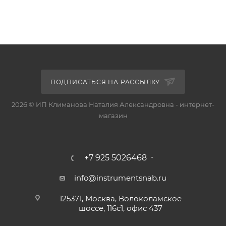
ПОДПИСАТЬСЯ НА РАССЫЛКУ
2026 © ИП Климанова Наталия Александровна - интернет-
магазин
+7 925 5026468
info@instrumentsnab.ru
125371, Москва, Волоколамское
шоссе, 116с1, офис 437