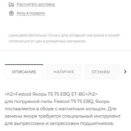
Рассчитать доставку
Хочу в подарок
Цена действительна только для интернет-магазина и может
отличаться от цен в розничных магазинах
ОПИСАНИЕ
НАЛИЧИЕ
ОТЗЫВЫ
К
<h2>Festool Якорь TS 75 EBQ ET-BG</h2>
для погружной пилы Festool TS 75 EBQ. Якорь
поставляется в сборе с магнитным кольцом. Для
замены якоря требуется специальный инструмент
для выпрессовки и запрессовки подшипников.