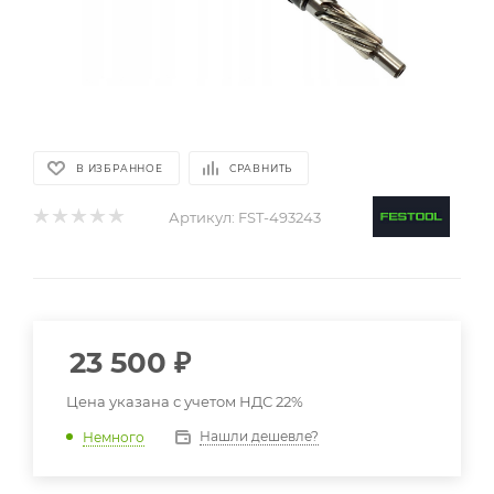
В ИЗБРАННОЕ
СРАВНИТЬ
Артикул:
FST-493243
23 500
₽
Цена указана с учетом НДС 22%
Нашли дешевле?
Немного