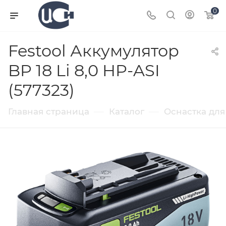
0
Festool Аккумулятор
BP 18 Li 8,0 HP-ASI
(577323)
—
—
Главная страница
Каталог
Оснастка для