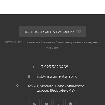
ПОДПИСАТЬСЯ НА РАССЫЛКУ
2026 © ИП Климанова Наталия Александровна - интернет-
магазин
+7 925 5026468
info@instrumentsnab.ru
125371, Москва, Волоколамское
шоссе, 116с1, офис 437