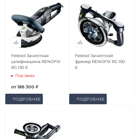
Festool Зачистная
Festool Зачистной
шлифмашина RENOFIX
фрезер RENOFIX RG 150
RG 130 E
E
Под заказ
от
186 300 ₽
ПОДРОБНЕЕ
ПОДРОБНЕЕ