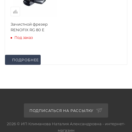
Зачистной фрезер
RENOFIX RG 80 E
Под заказ
ПОДРОБНЕЕ
ПОДПИСАТЬСЯ НА РАССЫЛКУ
2026 © ИП Климанова Наталия Александровна - интернет-
магазин