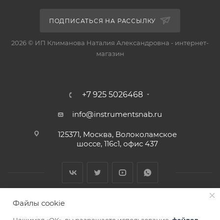
ПОДПИСАТЬСЯ НА РАССЫЛКУ
2026 © ИП Климанова Наталия Александровна - интернет-
магазин
+7 925 5026468
info@instrumentsnab.ru
125371, Москва, Волоколамское
шоссе, 116с1, офис 437
Файлы cookie