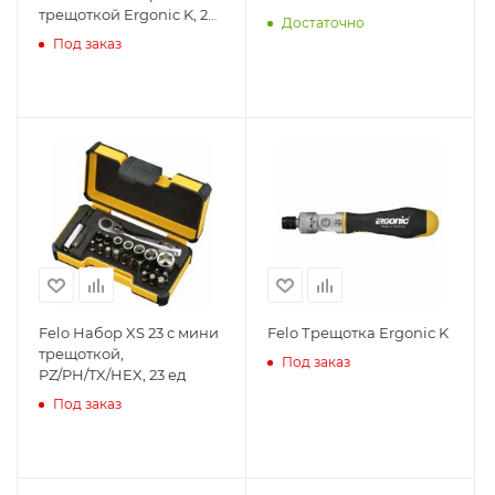
трещоткой Ergonic K, 20
Достаточно
ед
Под заказ
Felo Набор XS 23 с мини
Felo Трещотка Ergonic K
трещоткой,
Под заказ
PZ/PH/TX/HEX, 23 ед
Под заказ