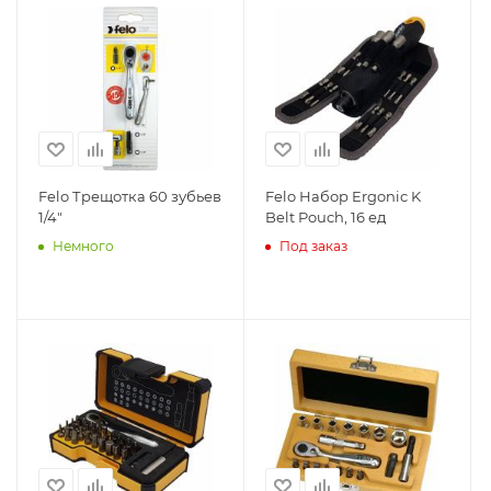
Felo Трещотка 60 зубьев
Felo Набор Ergonic K
1/4"
Belt Pouch, 16 ед
Немного
Под заказ