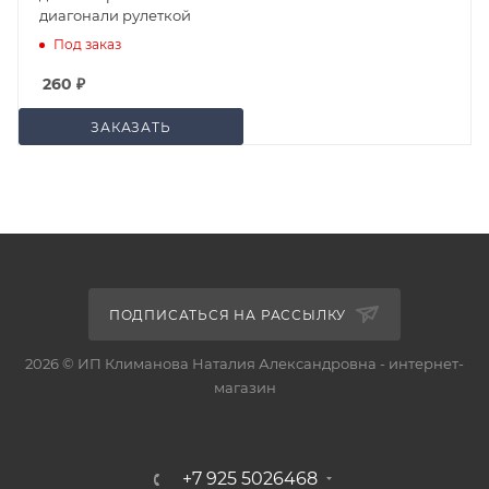
диагонали рулеткой
Под заказ
260
₽
ЗАКАЗАТЬ
ПОДПИСАТЬСЯ НА РАССЫЛКУ
2026 © ИП Климанова Наталия Александровна - интернет-
магазин
+7 925 5026468