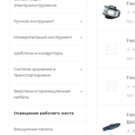
Fes
электроинструмента
Ручной инструмент
Арт.
Измерительный инструмент
Fes
Шаблоны и кондукторы
Арт.
Система хранения и
транспортировки
Fes
Верстаки и промышленная
Арт.
мебель
Освещение рабочего места
Fes
BA
Вакуумные насосы