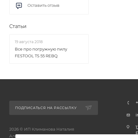
Оставить отзыв
Статьи
19 августа 2018
Все про погружную пилу
FESTOOL TS 55 REBQ
ПОДПИСАТЬСЯ НА РАССЫЛКУ
1
2026 © ИП Климанова Наталия
Александровна - интернет-магазин