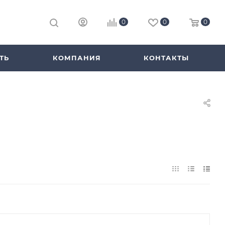
0
0
0
ТЬ
КОМПАНИЯ
КОНТАКТЫ