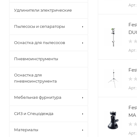
Арт.
Удлинители электрические
Fes
Пылесосы и сепараторы
DU
Оснастка для пылесосов
Арт.
Пневмоинструменты
Fes
Оснастка для
пневмоинструмента
Арт.
Мебельная фурнитура
Fes
СИЗ и Спецодежда
MA 
Материалы
Арт.