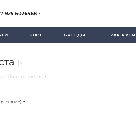
+7 925 5026468
УГИ
БЛОГ
БРЕНДЫ
КАК КУПИ
ста
7
рабочего места
зрастание)