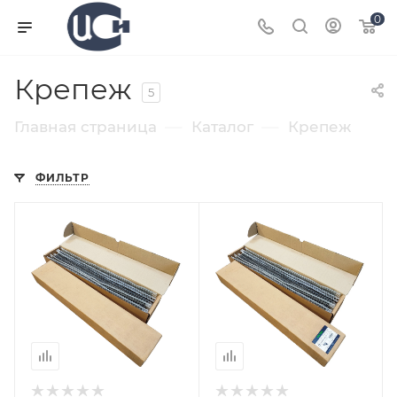
0
Крепеж
5
—
—
Главная страница
Каталог
Крепеж
ФИЛЬТР