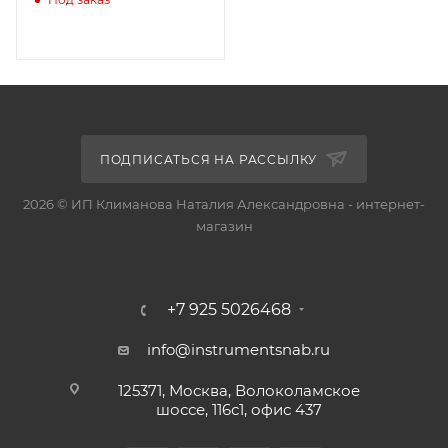
ПОДПИСАТЬСЯ НА РАССЫЛКУ
2026 © ИП Климанова Наталия Александровна - интернет-
магазин
+7 925 5026468
info@instrumentsnab.ru
125371, Москва, Волоколамское
шоссе, 116с1, офис 437