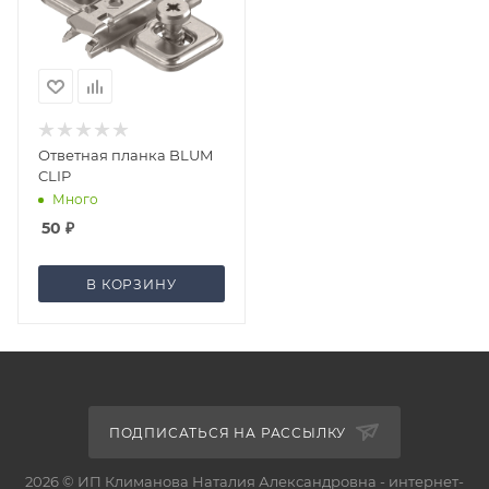
Ответная планка BLUM
CLIP
Много
50
₽
В КОРЗИНУ
ПОДПИСАТЬСЯ НА РАССЫЛКУ
2026 © ИП Климанова Наталия Александровна - интернет-