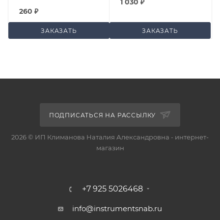
1 030
₽
260
₽
ЗАКАЗАТЬ
ЗАКАЗАТЬ
ПОДПИСАТЬСЯ НА РАССЫЛКУ
2026 © ИП Климанова Наталия Александровна - интернет-
магазин
+7 925 5026468
info@instrumentsnab.ru