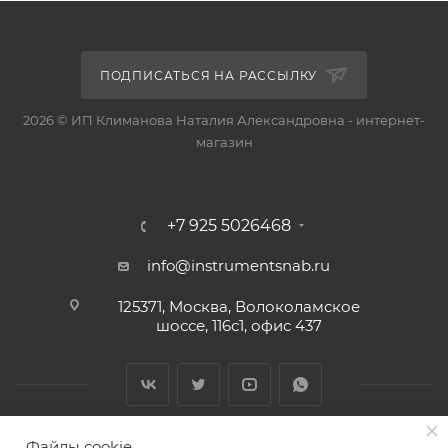
ПОДПИСАТЬСЯ НА РАССЫЛКУ
2026 © ИП Климанова Наталия Александровна - интернет-
магазин
+7 925 5026468
info@instrumentsnab.ru
125371, Москва, Волоколамское
шоссе, 116с1, офис 437
Файлы cookie