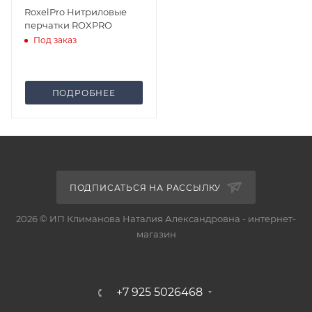
RoxelPro Нитриловые
перчатки ROXPRO
Под заказ
ПОДРОБНЕЕ
ПОДПИСАТЬСЯ НА РАССЫЛКУ
2026 © ИП Климанова Наталия Александровна - интернет-
магазин
+7 925 5026468