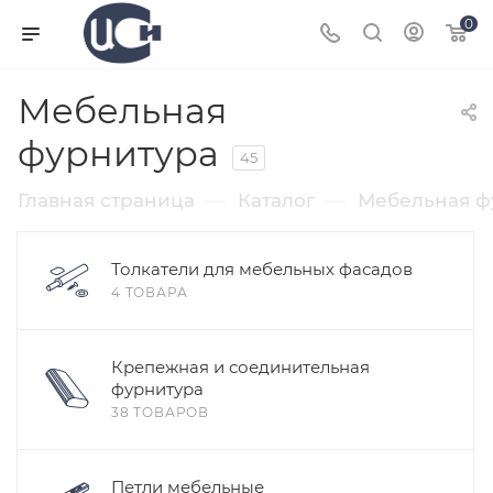
0
Мебельная
фурнитура
45
—
—
Главная страница
Каталог
Мебельная ф
Толкатели для мебельных фасадов
4 ТОВАРА
Крепежная и соединительная
фурнитура
38 ТОВАРОВ
Петли мебельные