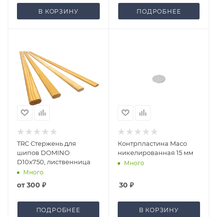
В КОРЗИНУ
ПОДРОБНЕЕ
TRC Стержень для
Контрпластина Maco
шипов DOMINO
никелированная 15 мм
D10x750, лиственница
Много
Много
от
300 ₽
30
₽
ПОДРОБНЕЕ
В КОРЗИНУ