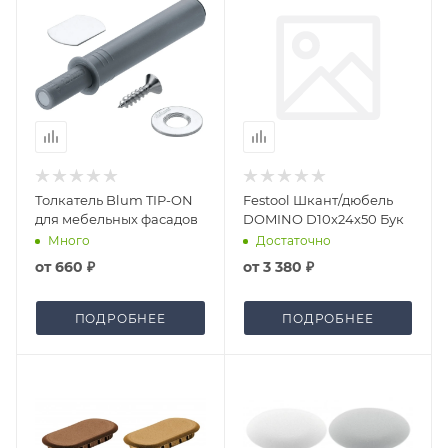
Толкатель Blum TIP-ON
Festool Шкант/дюбель
для мебельных фасадов
DOMINO D10x24x50 Бук
Много
Достаточно
от
660 ₽
от
3 380 ₽
ПОДРОБНЕЕ
ПОДРОБНЕЕ