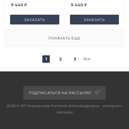
9 440
₽
9 440
₽
ЗАКАЗАТЬ
ЗАКАЗАТЬ
ПОКАЗАТЬ ЕЩЕ
1
2
3
Все
ПОДПИСАТЬСЯ НА РАССЫЛКУ
2026 © ИП Климанова Наталия Александровна - интернет-
магазин