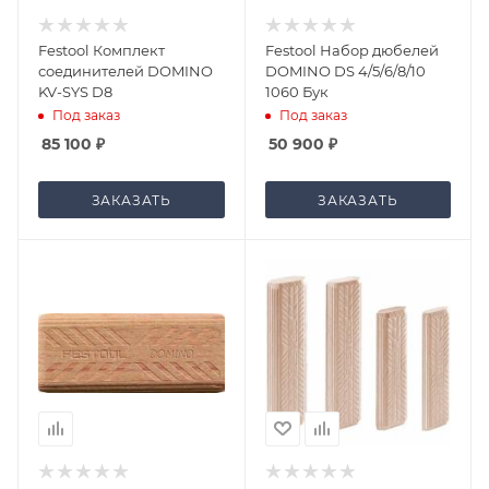
Festool Комплект
Festool Набор дюбелей
соединителей DOMINO
DOMINO DS 4/5/6/8/10
KV-SYS D8
1060 Бук
Под заказ
Под заказ
85 100
₽
50 900
₽
ЗАКАЗАТЬ
ЗАКАЗАТЬ