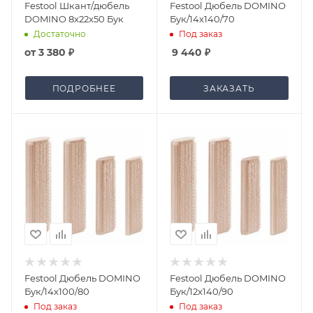
Festool Шкант/дюбель
Festool Дюбель DOMINO
DOMINO 8x22x50 Бук
Бук/14x140/70
Под заказ
Достаточно
от
3 380 ₽
9 440
₽
ПОДРОБНЕЕ
ЗАКАЗАТЬ
Festool Дюбель DOMINO
Festool Дюбель DOMINO
Бук/14x100/80
Бук/12x140/90
Под заказ
Под заказ