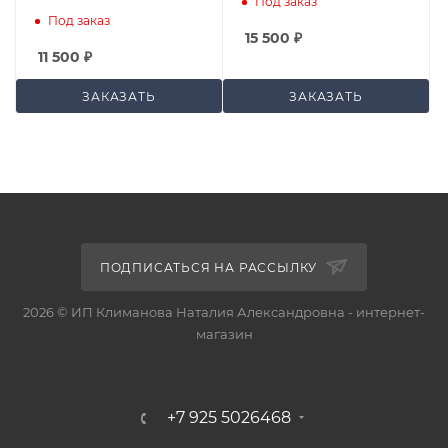
Под заказ
Под заказ
15 500
₽
11 500
₽
ЗАКАЗАТЬ
ЗАКАЗАТЬ
ПОДПИСАТЬСЯ НА РАССЫЛКУ
2026 © ИП Климанова Наталия Александровна - интернет-
магазин
+7 925 5026468