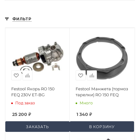
ФИЛЬТР
Festool Якорь RO 150
Festool Манжета (тормоз
FEQ 230V ET-BG
тарелки) RO 150 FEQ
Под заказ
Много
25 200
₽
1 340
₽
ЗАКАЗАТЬ
В КОРЗИНУ