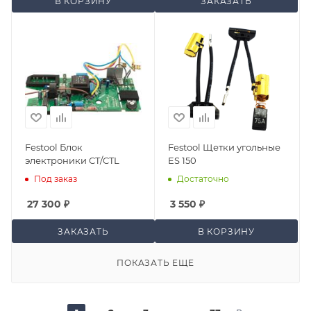
В КОРЗИНУ
ЗАКАЗАТЬ
Festool Блок
Festool Щетки угольные
электроники CT/CTL
ES 150
Под заказ
Достаточно
27 300
₽
3 550
₽
ЗАКАЗАТЬ
В КОРЗИНУ
ПОКАЗАТЬ ЕЩЕ