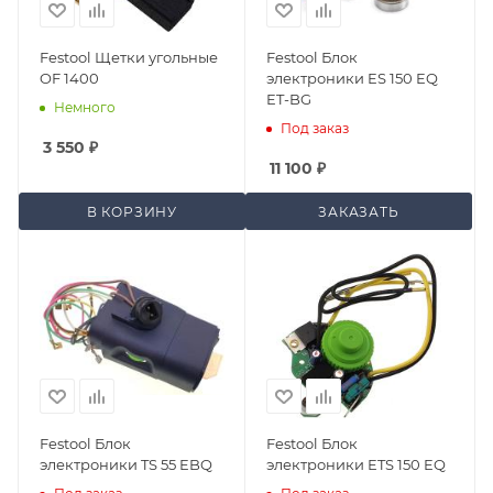
Festool Щетки угольные
Festool Блок
OF 1400
электроники ES 150 EQ
ET-BG
Немного
Под заказ
3 550
₽
11 100
₽
В КОРЗИНУ
ЗАКАЗАТЬ
Festool Блок
Festool Блок
электроники TS 55 EBQ
электроники ETS 150 EQ