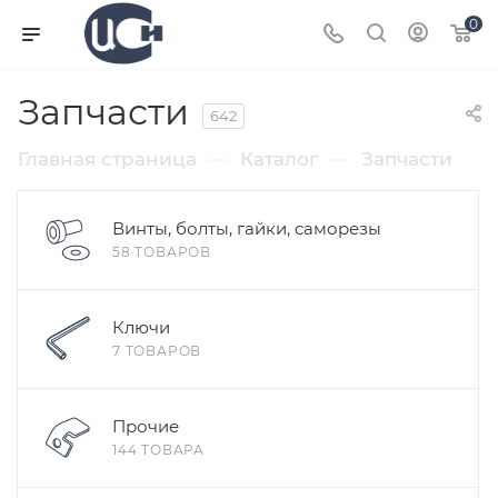
0
Запчасти
642
—
—
Главная страница
Каталог
Запчасти
Винты, болты, гайки, саморезы
58 ТОВАРОВ
Ключи
7 ТОВАРОВ
Прочие
144 ТОВАРА