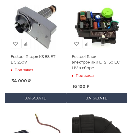
Festool Якорь KS 88 ET-
Festool Блок
BG 230V
электроники ETS 150 EC
HV в сборе
Под заказ
Под заказ
34 000
₽
16 100
₽
ЗАКАЗАТЬ
ЗАКАЗАТЬ