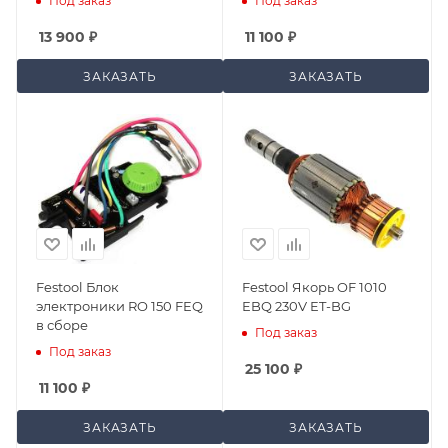
Под заказ
Под заказ
13 900
₽
11 100
₽
ЗАКАЗАТЬ
ЗАКАЗАТЬ
Festool Блок
Festool Якорь OF 1010
электроники RO 150 FEQ
EBQ 230V ET-BG
в сборе
Под заказ
Под заказ
25 100
₽
11 100
₽
ЗАКАЗАТЬ
ЗАКАЗАТЬ