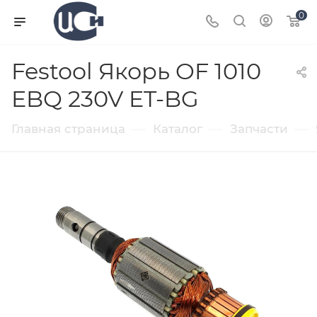
0
Festool Якорь OF 1010
EBQ 230V ET-BG
—
—
—
Главная страница
Каталог
Запчасти