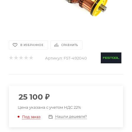
В ИЗБРАННОЕ
СРАВНИТЬ
Артикул:
FST-492040
25 100
₽
Цена указана с учетом НДС 22%
Нашли дешевле?
Под заказ