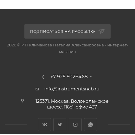
ПОДПИСАТЬСЯ НА РАССЫЛКУ
2026 © ИП Климанова Наталия Александровна - интернет-
магазин
+7 925 5026468
info@instrumentsnab.ru
125371, Москва, Волоколамское
шоссе, 116с1, офис 437