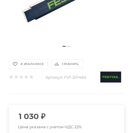
В ИЗБРАННОЕ
СРАВНИТЬ
Артикул:
FST-201464
1 030
₽
Цена указана с учетом НДС 22%