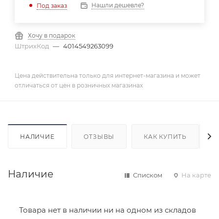
Нашли дешевле?
Под заказ
Хочу в подарок
ШтрихКод
—
4014549263099
Цена действительна только для интернет-магазина и может
отличаться от цен в розничных магазинах
НАЛИЧИЕ
ОТЗЫВЫ
КАК КУПИТЬ
Наличие
Списком
На карте
Товара нет в наличии ни на одном из складов