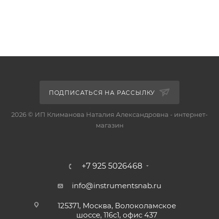
ПОДПИСАТЬСЯ НА РАССЫЛКУ
2026 © ИП Климанова Наталия Александровна - интернет-
магазин
+7 925 5026468
info@instrumentsnab.ru
125371, Москва, Волоколамское
шоссе, 116с1, офис 437