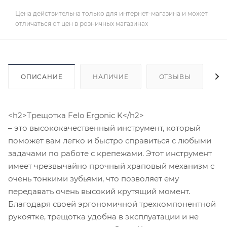
Цена действительна только для интернет-магазина и может
отличаться от цен в розничных магазинах
ОПИСАНИЕ
НАЛИЧИЕ
ОТЗЫВЫ
К
<h2>Трещотка Felo Ergonic K</h2>
– это высококачественный инструмент, который
поможет вам легко и быстро справиться с любыми
задачами по работе с крепежами. Этот инструмент
имеет чрезвычайно прочный храповый механизм с
очень тонкими зубьями, что позволяет ему
передавать очень высокий крутящий момент.
Благодаря своей эргономичной трехкомпонентной
рукоятке, трещотка удобна в эксплуатации и не