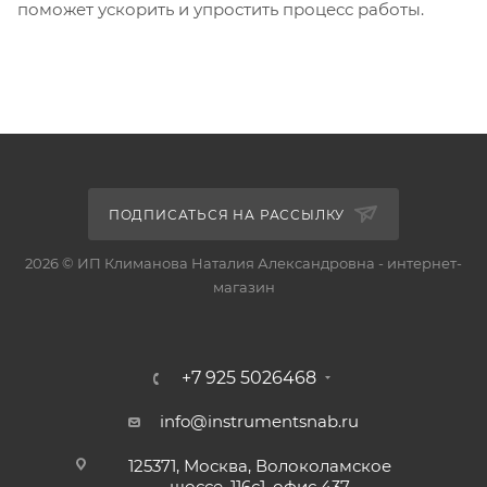
поможет ускорить и упростить процесс работы.
ПОДПИСАТЬСЯ НА РАССЫЛКУ
2026 © ИП Климанова Наталия Александровна - интернет-
магазин
+7 925 5026468
info@instrumentsnab.ru
125371, Москва, Волоколамское
шоссе, 116с1, офис 437