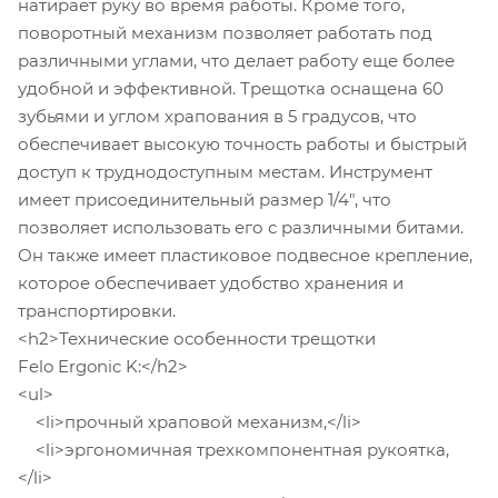
натирает руку во время работы. Кроме того,
поворотный механизм позволяет работать под
различными углами, что делает работу еще более
удобной и эффективной. Трещотка оснащена 60
зубьями и углом храпования в 5 градусов, что
обеспечивает высокую точность работы и быстрый
доступ к труднодоступным местам. Инструмент
имеет присоединительный размер 1/4", что
позволяет использовать его с различными битами.
Он также имеет пластиковое подвесное крепление,
которое обеспечивает удобство хранения и
транспортировки.
<h2>Технические особенности трещотки
Felo Ergonic K:</h2>
<ul>
<li>прочный храповой механизм,</li>
<li>эргономичная трехкомпонентная рукоятка,
</li>