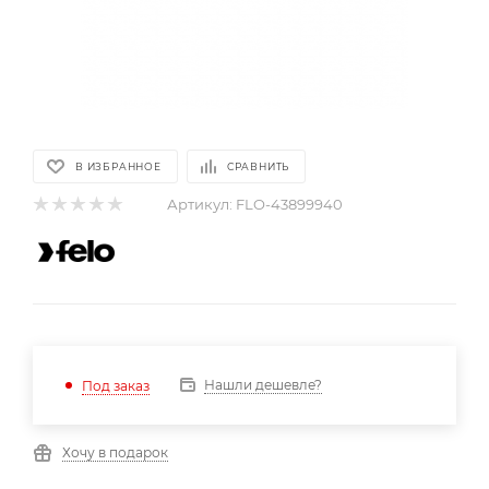
В ИЗБРАННОЕ
СРАВНИТЬ
Артикул:
FLO-43899940
Нашли дешевле?
Под заказ
Хочу в подарок