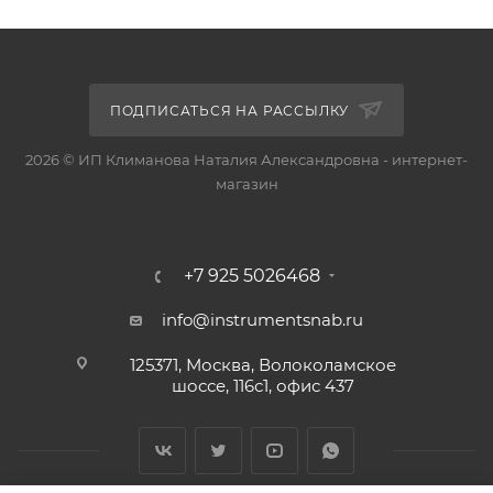
ПОДПИСАТЬСЯ НА РАССЫЛКУ
2026 © ИП Климанова Наталия Александровна - интернет-
магазин
+7 925 5026468
info@instrumentsnab.ru
125371, Москва, Волоколамское
шоссе, 116с1, офис 437