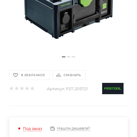
В ИЗБРАННОЕ
СРАВНИТЬ
Артикул:
FST-205721
Нашли дешевле?
Под заказ