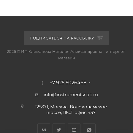
ПОДПИСАТЬСЯ НА РАССЫЛКУ
2026 © ИП Климанова Наталия Александровна - интернет-
магазин
+7 925 5026468
info@instrumentsnab.ru
125371, Москва, Волоколамское
шоссе, 116с1, офис 437