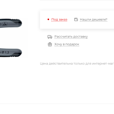
Нашли дешевле?
Под заказ
Рассчитать доставку
Хочу в подарок
Цена действительна только для интернет-маг