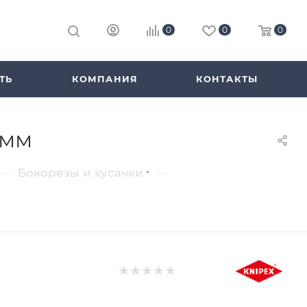
0
0
0
ТЬ
КОМПАНИЯ
КОНТАКТЫ
 мм
—
—
Бокорезы и кусачки