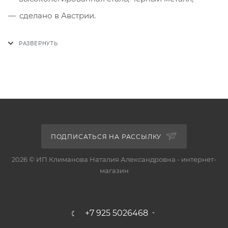
сделано в Австрии.
ПОДПИСАТЬСЯ НА РАССЫЛКУ
2026 © ИП Климанова Наталия Александровна - интернет-
магазин
+7 925 5026468