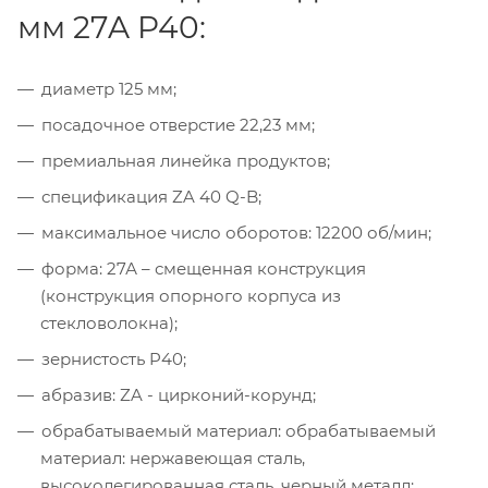
мм 27A P40:
диаметр 125 мм;
посадочное отверстие 22,23 мм;
премиальная линейка продуктов;
спецификация ZA 40 Q-B;
максимальное число оборотов: 12200 об/мин;
форма: 27А – смещенная конструкция
(конструкция опорного корпуса из
стекловолокна);
зернистость P40;
абразив: ZA - цирконий-корунд;
обрабатываемый материал: обрабатываемый
материал: нержавеющая сталь,
высоколегированная сталь, черный металл;