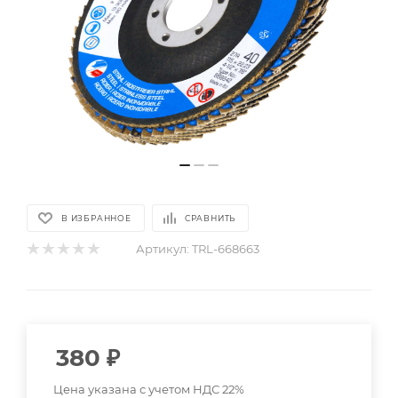
В ИЗБРАННОЕ
СРАВНИТЬ
Артикул:
TRL-668663
380
₽
Цена указана с учетом НДС 22%