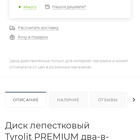
Нашли дешевле?
Много
Рассчитать доставку
Хочу в подарок
Цена действительна только для интернет-магазина и может
отличаться от цен в розничных магазинах
ОПИСАНИЕ
НАЛИЧИЕ
ОТЗЫВЫ
К
Диск лепестковый
Tyrolit PREMIUM два-в-