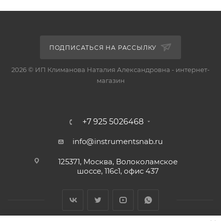
ПОДПИСАТЬСЯ НА РАССЫЛКУ
2026 © ИП Климанова Наталия Александровна - интернет-
магазин
+7 925 5026468
info@instrumentsnab.ru
125371, Москва, Волоколамское
шоссе, 116с1, офис 437