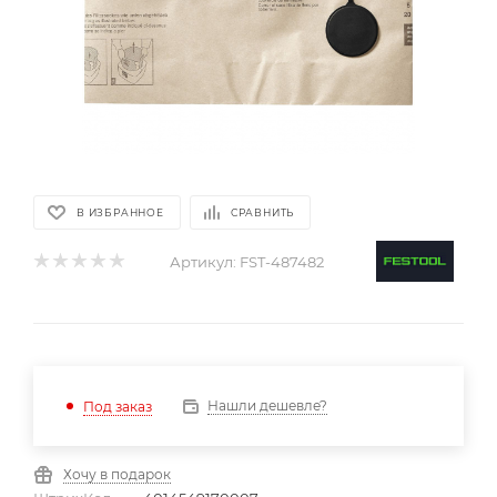
В ИЗБРАННОЕ
СРАВНИТЬ
Артикул:
FST-487482
Нашли дешевле?
Под заказ
Хочу в подарок