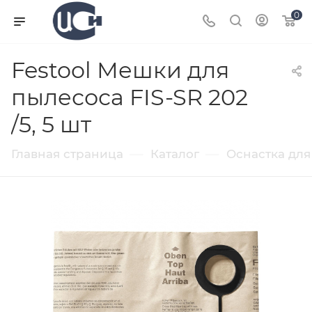
0
Festool Мешки для
пылесоса FIS-SR 202
/5, 5 шт
—
—
Главная страница
Каталог
Оснастка для