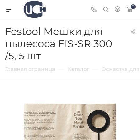
0
Festool Мешки для
пылесоса FIS-SR 300
/5, 5 шт
—
—
Главная страница
Каталог
Оснастка для