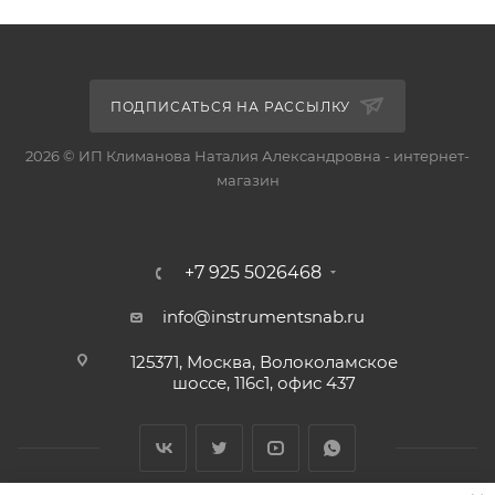
ПОДПИСАТЬСЯ НА РАССЫЛКУ
2026 © ИП Климанова Наталия Александровна - интернет-
магазин
+7 925 5026468
info@instrumentsnab.ru
125371, Москва, Волоколамское
шоссе, 116с1, офис 437