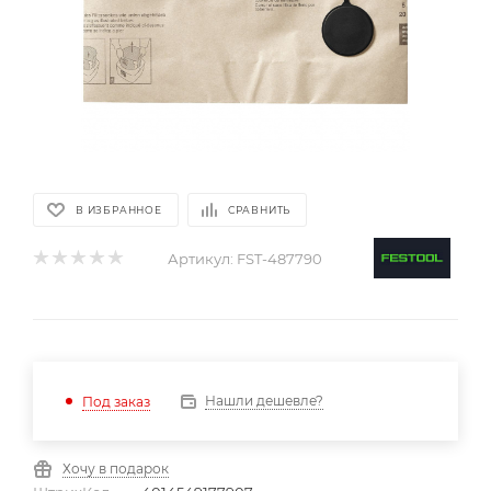
В ИЗБРАННОЕ
СРАВНИТЬ
Артикул:
FST-487790
Нашли дешевле?
Под заказ
Хочу в подарок