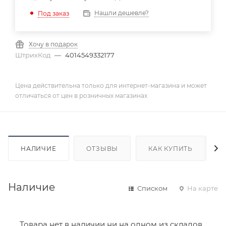
Нашли дешевле?
Под заказ
Хочу в подарок
ШтрихКод
—
4014549332177
Цена действительна только для интернет-магазина и может
отличаться от цен в розничных магазинах
НАЛИЧИЕ
ОТЗЫВЫ
КАК КУПИТЬ
Наличие
Списком
На карте
Товара нет в наличии ни на одном из складов