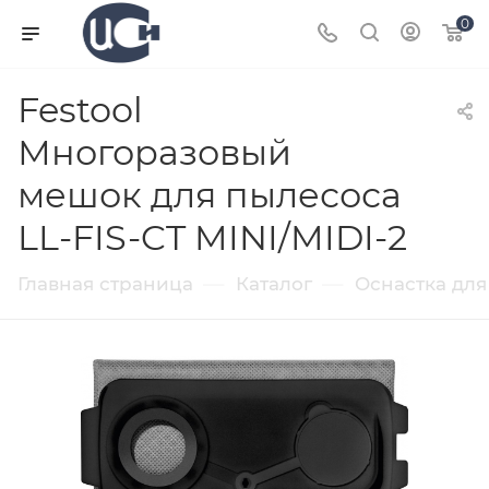
0
Festool
Многоразовый
мешок для пылесоса
LL-FIS-CT MINI/MIDI-2
—
—
Главная страница
Каталог
Оснастка для