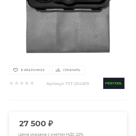
В ИЗБРАННОЕ
СРАВНИТЬ
Артикул:
FST-204309
27 500
₽
Цена указана с учетом НДС 22%