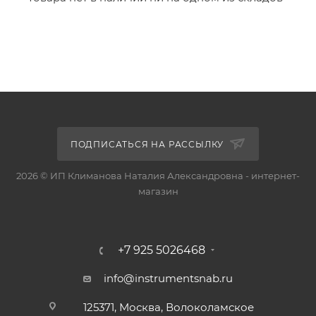
ПОДПИСАТЬСЯ НА РАССЫЛКУ
2026 © ИП Климанова Наталия Александровна - интернет-
магазин
+7 925 5026468
info@instrumentsnab.ru
125371, Москва, Волоколамское