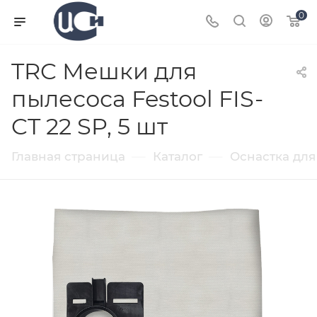
0
TRC Мешки для
пылесоса Festool FIS-
CT 22 SP, 5 шт
—
—
Главная страница
Каталог
Оснастка для