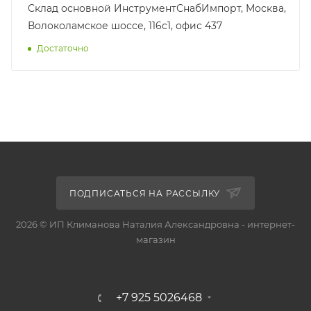
Склад основной ИнструментСнабИмпорт, Москва,
Волоколамское шоссе, 116с1, офис 437
Достаточно
ПОДПИСАТЬСЯ НА РАССЫЛКУ
2026 © ИП Климанова Наталия Александровна - интернет-
магазин
+7 925 5026468