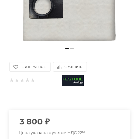
В ИЗБРАННОЕ
СРАВНИТЬ
3 800
₽
Цена указана с учетом НДС 22%