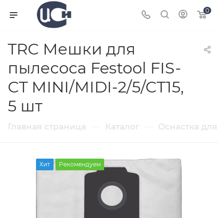
0
TRC Мешки для
пылесоса Festool FIS-
CT MINI/MIDI-2/5/CT15,
5 шт
—
—
Главная страница
Каталог
Оснастка для
Хит
Рекомендуем