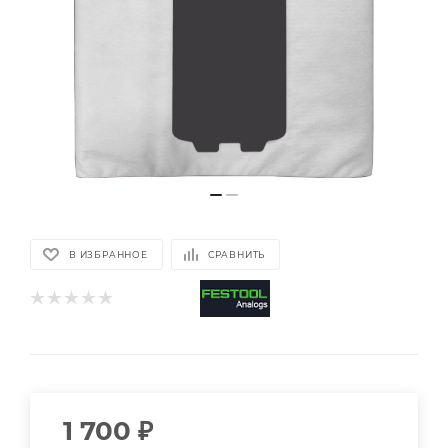
В ИЗБРАННОЕ
СРАВНИТЬ
1 700
₽