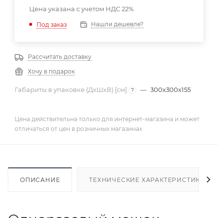
Цена указана с учетом НДС 22%
Нашли дешевле?
Под заказ
Рассчитать доставку
Хочу в подарок
Габариты в упаковке (ДхШхВ) [cм]
—
300x300x155
?
Цена действительна только для интернет-магазина и может
отличаться от цен в розничных магазинах
ОПИСАНИЕ
ТЕХНИЧЕСКИЕ ХАРАКТЕРИСТИКИ