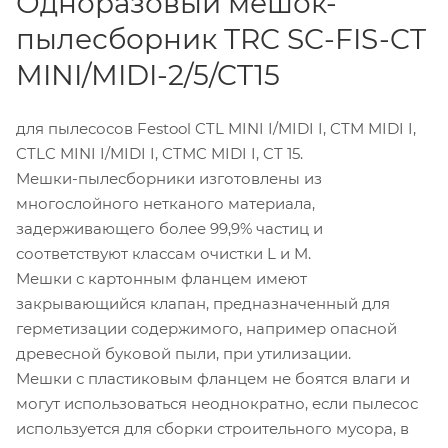
Одноразовый мешок-
пылесборник TRC SC-FIS-CT
MINI/MIDI-2/5/CT15
для пылесосов Festool CTL MINI I/MIDI I, CTM MIDI I,
CTLC MINI I/MIDI I, CTMC MIDI I, CT 15.
Мешки-пылесборники изготовлены из
многослойного нетканого материала,
задерживающего более 99,9% частиц и
соответствуют классам очистки L и M.
Мешки с картонным фланцем имеют
закрывающийся клапан, предназначенный для
герметизации содержимого, например опасной
древесной буковой пыли, при утилизации.
Мешки с пластиковым фланцем не боятся влаги и
могут использоваться неоднократно, если пылесос
используется для сборки строительного мусора, в