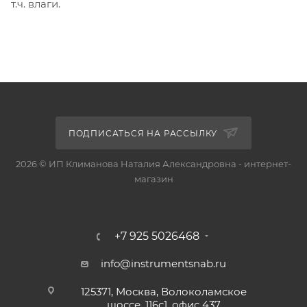
т.ч. влаги.
ПОДПИСАТЬСЯ НА РАССЫЛКУ
2026 © ИП Климанова Наталия Александровна - интернет-
магазин
+7 925 5026468
info@instrumentsnab.ru
125371, Москва, Волоколамское
шоссе, 116с1, офис 437