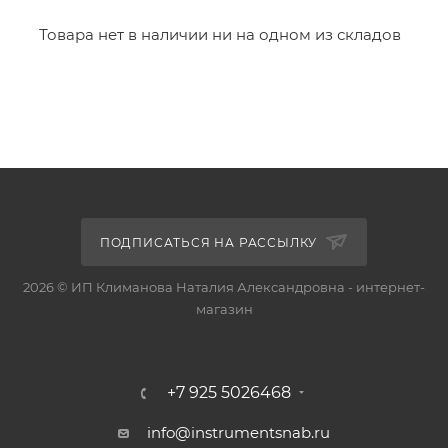
Товара нет в наличии ни на одном из складов
ПОДПИСАТЬСЯ НА РАССЫЛКУ
2026 © ИП Климанова Наталия Александровна - интернет-
магазин
+7 925 5026468
info@instrumentsnab.ru