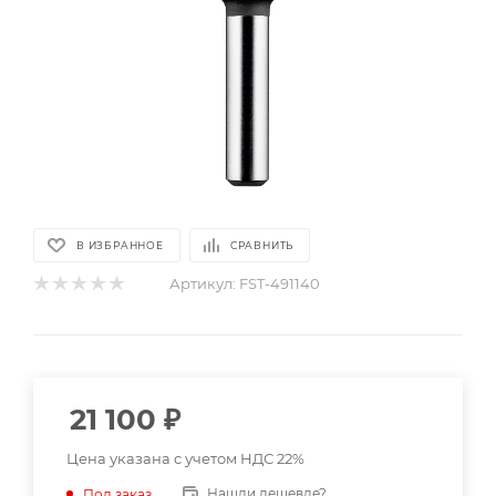
В ИЗБРАННОЕ
СРАВНИТЬ
Артикул:
FST-491140
21 100
₽
Цена указана с учетом НДС 22%
Нашли дешевле?
Под заказ