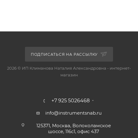
ПОДПИСАТЬСЯ НА РАССЫЛКУ
2026 © ИП Климанова Наталия Александровна - интернет-
магазин
+7 925 5026468
info@instrumentsnab.ru
125371, Москва, Волоколамское
шоссе, 116с1, офис 437