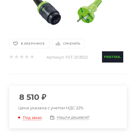
В ИЗБРАННОЕ
СРАВНИТЬ
Артикул:
FST-203922
8 510
₽
Цена указана с учетом НДС 22%
Нашли дешевле?
Под заказ