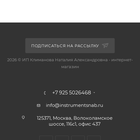
ПОДПИСАТЬСЯ НА РАССЫЛКУ
2026 © ИП Климанова Наталия Александровна - интернет-
магазин
+7 925 5026468
info@instrumentsnab.ru
125371, Москва, Волоколамское
шоссе, 116с1, офис 437