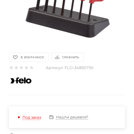
В ИЗБРАННОЕ
СРАВНИТЬ
Артикул:
FLO-34890750
Нашли дешевле?
Под заказ