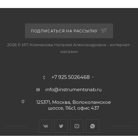
ПОДПИСАТЬСЯ НА РАССЫЛКУ
2026 © ИП Климанова Наталия Александровна - интернет-
магазин
+7 925 5026468
info@instrumentsnab.ru
125371, Москва, Волоколамское
шоссе, 116с1, офис 437