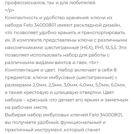
профессионалов, так и для любителей.
</p>
Компактность и удобство хранения: ключи из
набора Felo 34000801 имеют раскладной дизайн,
что позволяет удобно хранить и транспортировать
их. В комплекте представлены ключи с различными
наконечниками: шестигранные (HEX), PH1, SL5,5. Это
позволяет использовать набор для работы с
различными видами винтов и гаек. <br>
Комплектация и цвет. Набор включает в себя 8
предметов: ключи имбусовые (шестигранные) с
размерами 2,0мм, 2,5мм, 3,0мм, 4,0мм, 5,0мм, 6,0мм,
а также крестовую и шлицевую отвертки. Цвет
набора – красный, что делает его ярким и заметным
на рабочем месте.
Выбирая набор имбусовых ключей Felo 34000801,
вы получаете удобный, функциональный и
практичный инструмент, который станет