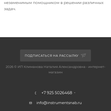
незаменимым помощником в решении различных
задач.
ПОДПИСАТЬСЯ НА РАССЫЛКУ
2026 © ИП Климанова Наталия Александровна - интернет-
магазин
+7 925 5026468
info@instrumentsnab.ru