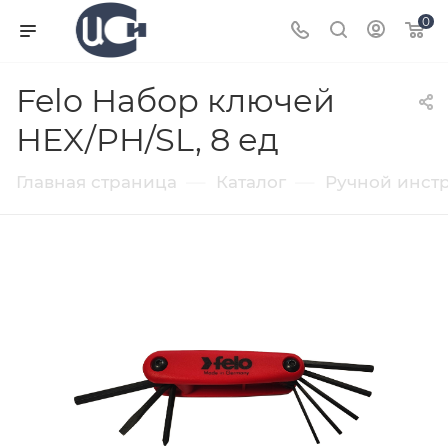
0
Felo Набор ключей
HEX/PH/SL, 8 ед
—
—
Главная страница
Каталог
Ручной инст