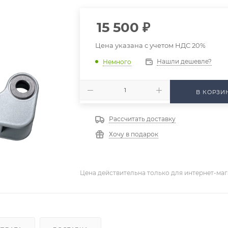
15 500
₽
Цена указана с учетом НДС 20%
Нашли дешевле?
Немного
В КОРЗИ
Рассчитать доставку
Хочу в подарок
Цена действительна только для интернет-маг