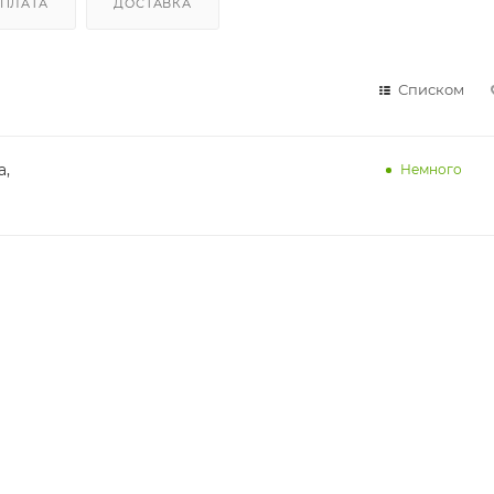
ПЛАТА
ДОСТАВКА
Списком
а,
Немного