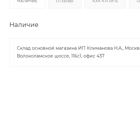
НАЛИЧИЕ
ОТЗЫВЫ
КАК КУПИТЬ
О
Наличие
Склад основной магазина ИП Климанова Н.А., Москв
Волоколамское шоссе, 116с1, офис 437