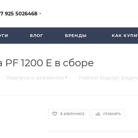
+7 925 5026468
УГИ
БЛОГ
БРЕНДЫ
КАК КУПИ
 PF 1200 E в сборе
—
—
Корпуса и элементы
Festool Корпус редук
В ИЗБРАННОЕ
СРАВНИТЬ