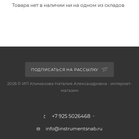
Товара нет в наличии ни на одном из складов
ПОДПИСАТЬСЯ НА РАССЫЛКУ
2026 © ИП Климанова Наталия Александровна - интернет-
магазин
+7 925 5026468
info@instrumentsnab.ru