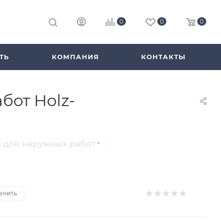
0
0
0
ТЬ
КОМПАНИЯ
КОНТАКТЫ
бот Holz-
—
 для наружных работ
ВНИТЬ