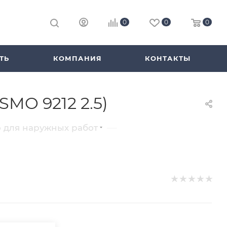
0
0
0
ТЬ
КОМПАНИЯ
КОНТАКТЫ
MO 9212 2.5)
—
 для наружных работ