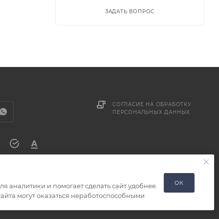
ЗАДАТЬ ВОПРОС
СОГЛАСИЕ НА ОБРАБОТКУ
ПЕРСОНАЛЬНЫХ ДАННЫХ
ОК
я аналитики и помогает сделать сайт удобнее.
 сайта могут оказаться неработоспособными