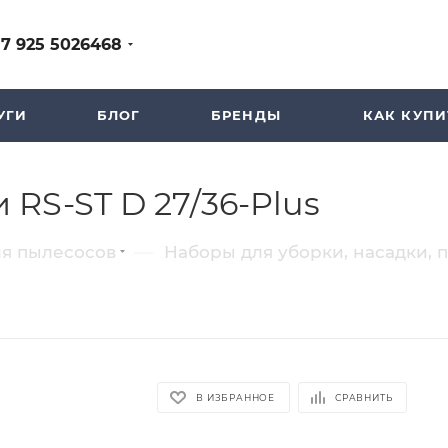
+7 925 5026468
УГИ
БЛОГ
БРЕНДЫ
КАК КУПИ
 RS-ST D 27/36-Plus
—
ля пылесосов
Наборы для уборки, насадки, 
В ИЗБРАННОЕ
СРАВНИТЬ