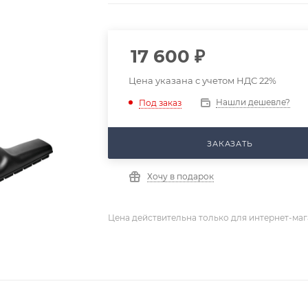
17 600
₽
Цена указана с учетом НДС 22%
Нашли дешевле?
Под заказ
ЗАКАЗАТЬ
Хочу в подарок
Цена действительна только для интернет-маг