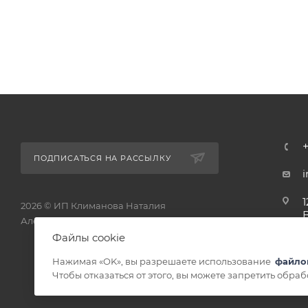
ПОДПИСАТЬСЯ НА РАССЫЛКУ
1
2026 © ИП Климанова Наталия
Александровна - интернет-магазин
1
Файлы cookie
Нажимая «OK», вы разрешаете использование
файло
Чтобы отказаться от этого, вы можете запретить обра