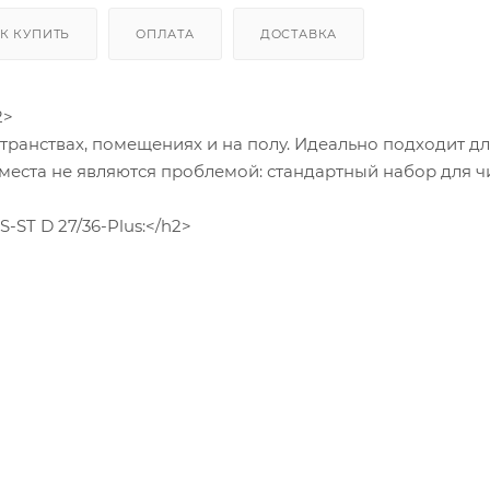
К КУПИТЬ
ОПЛАТА
ДОСТАВКА
2>
странствах, помещениях и на полу. Идеально подходит дл
 места не являются проблемой: стандартный набор для ч
-ST D 27/36-Plus:</h2>