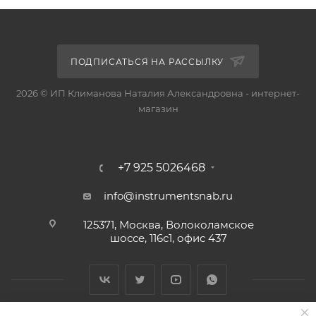
ПОДПИСАТЬСЯ НА РАССЫЛКУ
2026 © ИП Климанова Наталия Александровна - интернет-
магазин
+7 925 5026468
info@instrumentsnab.ru
125371, Москва, Волоколамское
шоссе, 116с1, офис 437