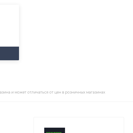
азина и может отличаться от цен в розничных магазинах