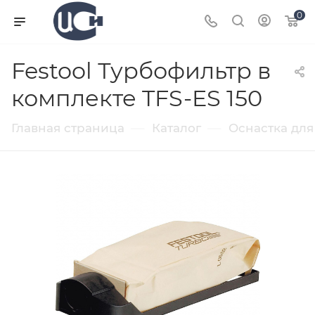
0
Festool Турбофильтр в
комплекте TFS-ES 150
—
—
Главная страница
Каталог
Оснастка для