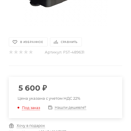
В ИЗБРАННОЕ
СРАВНИТЬ
Артикул:
FST-489631
5 600
₽
Цена указана с учетом НДС 22%
Нашли дешевле?
Под заказ
Хочу в подарок