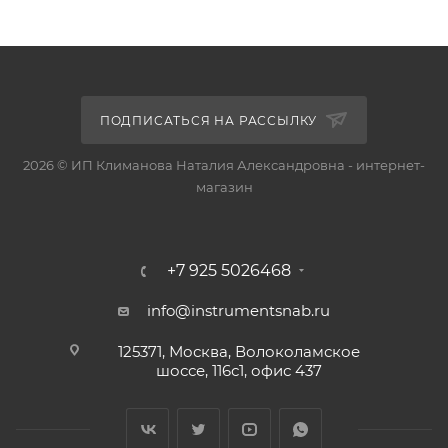
ПОДПИСАТЬСЯ НА РАССЫЛКУ
2026 © ИП Климанова Наталия Александровна - интернет-
магазин
+7 925 5026468
info@instrumentsnab.ru
125371, Москва, Волоколамское
шоссе, 116с1, офис 437