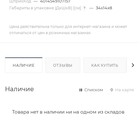
ШтрихКод
—
4014549107157
Габариты в упаковке (ДхШхВ) [cм]
—
34x14x8
?
Цена действительна только для интернет-магазина и может
отличаться от цен в розничных магазинах
НАЛИЧИЕ
ОТЗЫВЫ
КАК КУПИТЬ
Наличие
Списком
На карте
Товара нет в наличии ни на одном из складов