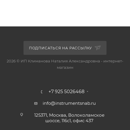
ПОДПИСАТЬСЯ НА РАССЫЛКУ
2026 © ИП Климанова Наталия Александровна - интернет-
магазин
+7 925 5026468
info@instrumentsnab.ru
125371, Москва, Волоколамское
шоссе, 116с1, офис 437