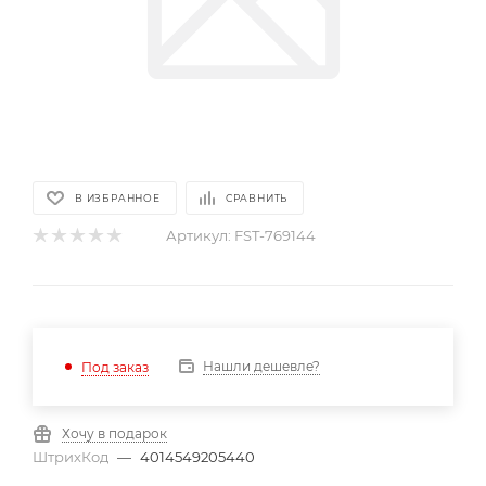
В ИЗБРАННОЕ
СРАВНИТЬ
Артикул:
FST-769144
Нашли дешевле?
Под заказ
Хочу в подарок
ШтрихКод
—
4014549205440