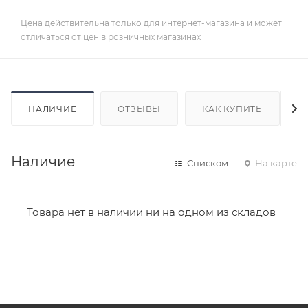
Цена действительна только для интернет-магазина и может
отличаться от цен в розничных магазинах
НАЛИЧИЕ
ОТЗЫВЫ
КАК КУПИТЬ
Наличие
Списком
На карте
Товара нет в наличии ни на одном из складов