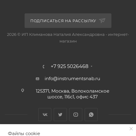
ПОДПИСАТЬСЯ НА РАССЫЛКУ
2026 © ИП Климанова Наталия Александровна - интернет-
магазин
+7 925 5026468
info@instrumentsnab.ru
125371, Москва, Волоколамское
шоссе, 116с1, офис 437
Файлы cookie