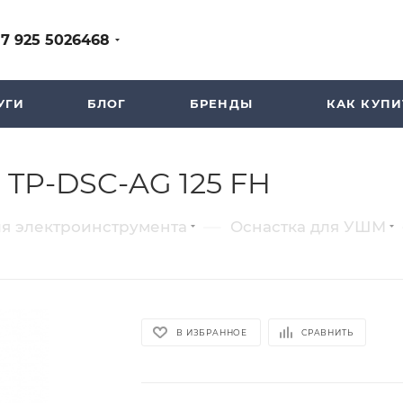
+7 925 5026468
УГИ
БЛОГ
БРЕНДЫ
КАК КУПИ
 TP-DSC-AG 125 FH
—
ля электроинструмента
Оснастка для УШМ
В ИЗБРАННОЕ
СРАВНИТЬ