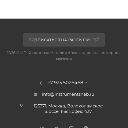
ПОДПИСАТЬСЯ НА РАССЫЛКУ
2026 © ИП Климанова Наталия Александровна - интернет-
магазин
+7 925 5026468
info@instrumentsnab.ru
125371, Москва, Волоколамское
шоссе, 116с1, офис 437