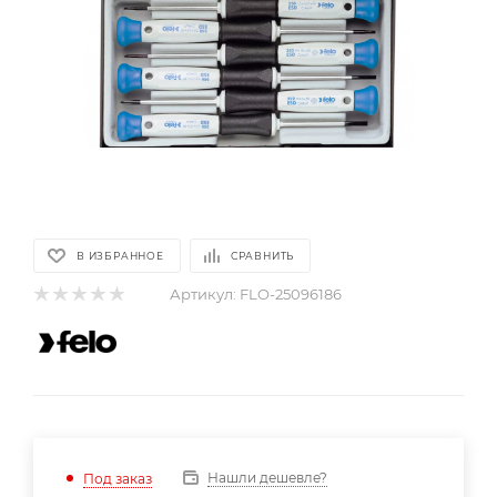
В ИЗБРАННОЕ
СРАВНИТЬ
Артикул:
FLO-25096186
Нашли дешевле?
Под заказ