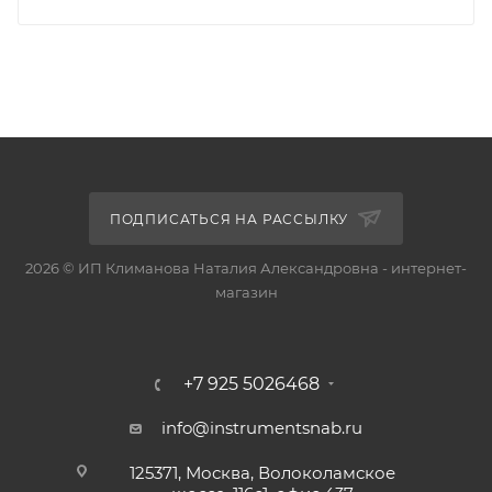
ПОДПИСАТЬСЯ НА РАССЫЛКУ
2026 © ИП Климанова Наталия Александровна - интернет-
магазин
+7 925 5026468
info@instrumentsnab.ru
125371, Москва, Волоколамское