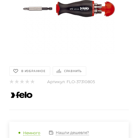
В ИЗБРАННОЕ
СРАВНИТЬ
Артикул:
FLO-37310805
Нашли дешевле?
Немного