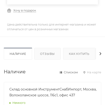
Хочу в подарок
Цена действительна только для интернет-магазина и может
отличаться от цен в розничных магазинах
НАЛИЧИЕ
ОТЗЫВЫ
КАК КУПИТЬ
Наличие
Списком
На карте
Склад основной ИнструментСнабИмпорт, Москва,
Волоколамское шоссе, 116с1, офис 437
Немного